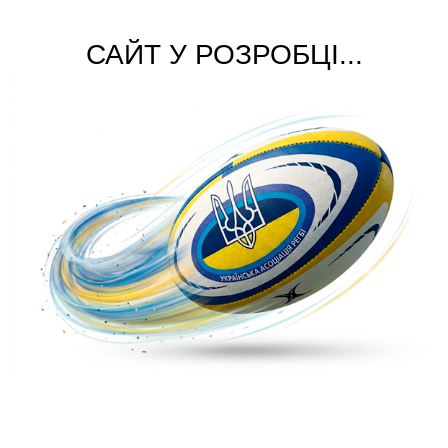
САЙТ У РОЗРОБЦІ...