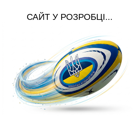
САЙТ У РОЗРОБЦІ...