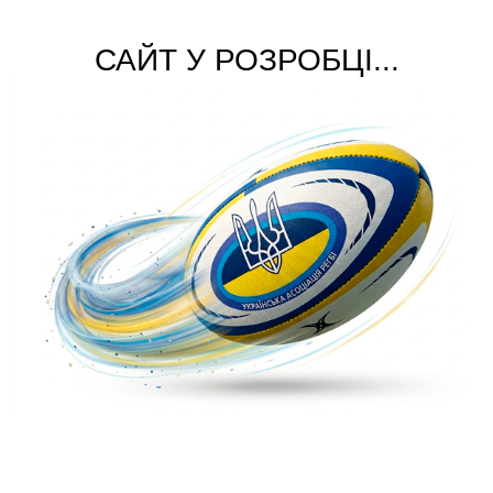
САЙТ У РОЗРОБЦІ...